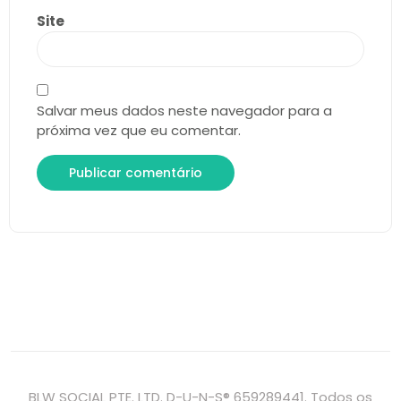
Site
Salvar meus dados neste navegador para a
próxima vez que eu comentar.
BLW SOCIAL PTE. LTD. D-U-N-S® 659289441. Todos os