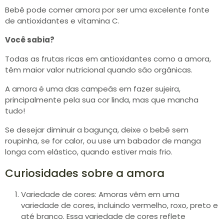
Bebê pode comer amora por ser uma excelente fonte
de antioxidantes e vitamina C.
Você sabia?
Todas as frutas ricas em antioxidantes como a amora,
têm maior valor nutricional quando são orgânicas.
A amora é uma das campeãs em fazer sujeira,
principalmente pela sua cor linda, mas que mancha
tudo!
Se desejar diminuir a bagunça, deixe o bebê sem
roupinha, se for calor, ou use um babador de manga
longa com elástico, quando estiver mais frio.
Curiosidades sobre a amora
Variedade de cores: Amoras vêm em uma
variedade de cores, incluindo vermelho, roxo, preto e
até branco. Essa variedade de cores reflete