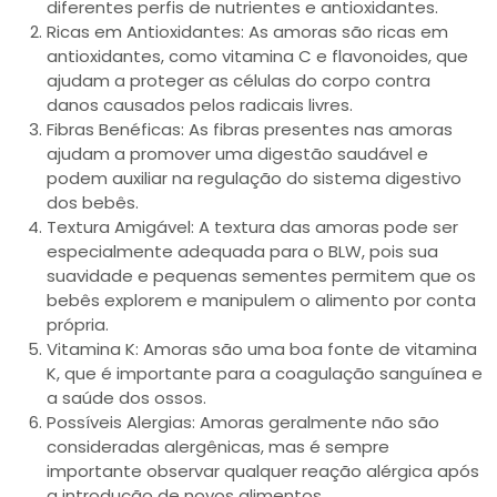
diferentes perfis de nutrientes e antioxidantes.
Ricas em Antioxidantes: As amoras são ricas em
antioxidantes, como vitamina C e flavonoides, que
ajudam a proteger as células do corpo contra
danos causados pelos radicais livres.
Fibras Benéficas: As fibras presentes nas amoras
ajudam a promover uma digestão saudável e
podem auxiliar na regulação do sistema digestivo
dos bebês.
Textura Amigável: A textura das amoras pode ser
especialmente adequada para o BLW, pois sua
suavidade e pequenas sementes permitem que os
bebês explorem e manipulem o alimento por conta
própria.
Vitamina K: Amoras são uma boa fonte de vitamina
K, que é importante para a coagulação sanguínea e
a saúde dos ossos.
Possíveis Alergias: Amoras geralmente não são
consideradas alergênicas, mas é sempre
importante observar qualquer reação alérgica após
a introdução de novos alimentos.