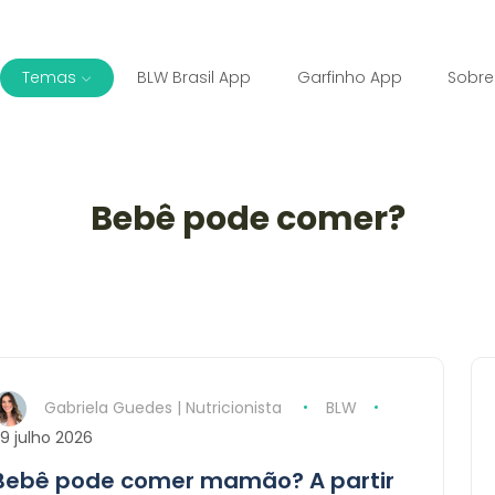
Temas
BLW Brasil App
Garfinho App
Sobre
Bebê pode comer?
Gabriela Guedes | Nutricionista
BLW
9 julho 2026
Bebê pode comer mamão? A partir