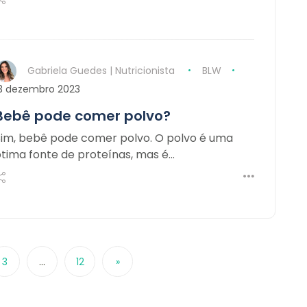
Gabriela Guedes | Nutricionista
BLW
3 dezembro 2023
Bebê pode comer polvo?
Sim, bebê pode comer polvo. O polvo é uma
ótima fonte de proteínas, mas é…
3
…
12
»