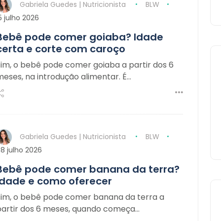
Gabriela Guedes | Nutricionista
BLW
5 julho 2026
Bebê pode comer goiaba? Idade
certa e corte com caroço
Sim, o bebê pode comer goiaba a partir dos 6
meses, na introdução alimentar. É…
Gabriela Guedes | Nutricionista
BLW
8 julho 2026
Bebê pode comer banana da terra?
Idade e como oferecer
Sim, o bebê pode comer banana da terra a
partir dos 6 meses, quando começa…