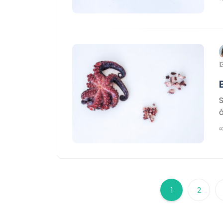
1
1
2