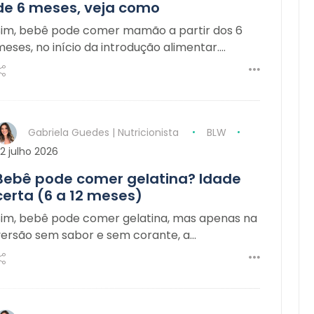
de 6 meses, veja como
Sim, bebê pode comer mamão a partir dos 6
eses, no início da introdução alimentar.…
Gabriela Guedes | Nutricionista
BLW
2 julho 2026
Bebê pode comer gelatina? Idade
certa (6 a 12 meses)
Sim, bebê pode comer gelatina, mas apenas na
versão sem sabor e sem corante, a…