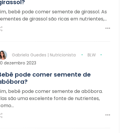
girassol?
Sim, bebê pode comer semente de girassol. As
ementes de girassol são ricas em nutrientes,…
Gabriela Guedes | Nutricionista
BLW
20 dezembro 2023
Bebê pode comer semente de
abóbora?
Sim, bebê pode comer semente de abóbora.
las são uma excelente fonte de nutrientes,
como…