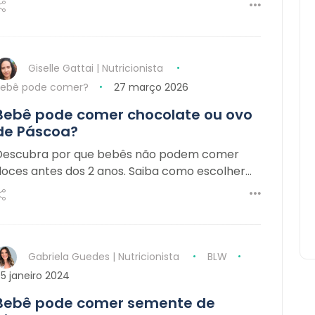
Giselle Gattai | Nutricionista
Bebê pode comer?
27 março 2026
Bebê pode comer chocolate ou ovo
de Páscoa?
Descubra por que bebês não podem comer
doces antes dos 2 anos. Saiba como escolher…
Gabriela Guedes | Nutricionista
BLW
5 janeiro 2024
Bebê pode comer semente de