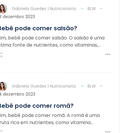
Gabriela Guedes | Nutricionista
BLW
8 dezembro 2023
Bebê pode comer salsão?
Sim, bebê pode comer salsão. O salsão é uma
ótima fonte de nutrientes, como vitaminas,…
Gabriela Guedes | Nutricionista
BLW
4 dezembro 2023
Bebê pode comer romã?
Sim, bebê pode comer romã. A romã é uma
fruta rica em nutrientes, como vitamina…