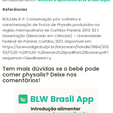
Referências
BOLZAN, R. P. Conservação pós-colheita e
caracterização de frutos de Physalis produzidos na
região metropolitana de Curitiba-Paraná. 2013. 92 f.
Dissertação (Mestrado em Ciências) – Universidade
Federal do Paraná, Curitiba, 2013. Disponível em:
https://acervodigital.ufpr.br/bitstream/handle/1884/352
52/r%20-%20t%20-%20renata%20padilha%20bolzan.pdf?
sequence=1&isallowed=y.
Tem mais dúvidas se o bebê pode
comer physalis? Deixe nos
comentários!