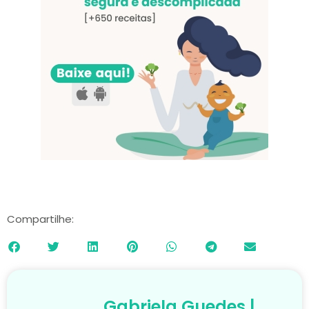
Compartilhe:
Gabriela Guedes |