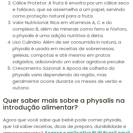
Cálice Protetor: A fruta é envolta por um cálice seco
e foliáceo, que se assemelha a um papel, servindo
como proteção natural para a fruta.
Valor Nutricional: Rica em vitaminas A, C e do
complexo B, além de minerais como ferro e fósforo,
a physalis é uma adição nutritiva à dieta.
Uso Culinário: Além de ser consumida in natura, a
physalis é usada em receitas de sobremesas,
geleias, compotas e até mesmo em pratos
salgados, adicionando um sabor agridoce peculiar.
Crescimento Sazonal: A época de colheita da
physalis varia dependendo da região, mas
geralmente ocorre durante os meses de verão e
outono.
Quer saber mais sobre a physalis na
introdução alimentar?
Agora que você sabe que bebê pode comer physalis,
que tal saber receitas, dicas de preparo, durabilidade e
armazenamento?
Acesse o aplicativo BLW Brasil aqui!