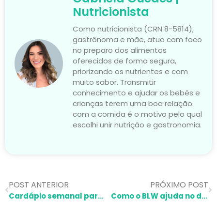
Nutricionista
Como nutricionista (CRN 8-5814),
gastrônoma e mãe, atuo com foco
no preparo dos alimentos
oferecidos de forma segura,
priorizando os nutrientes e com
muito sabor. Transmitir
conhecimento e ajudar os bebês e
crianças terem uma boa relação
com a comida é o motivo pelo qual
escolhi unir nutrição e gastronomia.
POST ANTERIOR
PRÓXIMO POST
Cardápio semanal para bebê de 6 meses: dicas para montar
Como o BLW ajuda no desenvolvimento da mastigação do bebê: um guia para iniciar essa jornada!