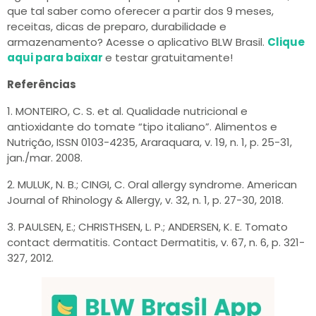
que tal saber como oferecer a partir dos 9 meses,
receitas, dicas de preparo, durabilidade e
armazenamento? Acesse o aplicativo BLW Brasil.
Clique
aqui para baixar
e testar gratuitamente!
Referências
1. MONTEIRO, C. S. et al. Qualidade nutricional e
antioxidante do tomate “tipo italiano”. Alimentos e
Nutrição, ISSN 0103-4235, Araraquara, v. 19, n. 1, p. 25-31,
jan./mar. 2008.
2. MULUK, N. B.; CINGI, C. Oral allergy syndrome. American
Journal of Rhinology & Allergy, v. 32, n. 1, p. 27-30, 2018.
3. PAULSEN, E.; CHRISTHSEN, L. P.; ANDERSEN, K. E. Tomato
contact dermatitis. Contact Dermatitis, v. 67, n. 6, p. 321-
327, 2012.