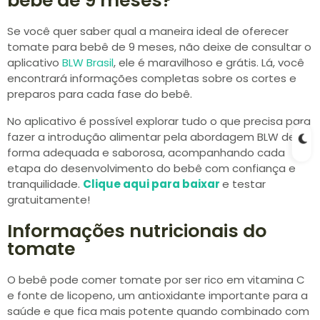
bebê de 9 meses?
Se você quer saber qual a maneira ideal de oferecer
tomate para bebê de 9 meses, não deixe de consultar o
aplicativo
BLW Brasil
, ele é maravilhoso e grátis. Lá, você
encontrará informações completas sobre os cortes e
preparos para cada fase do bebê.
No aplicativo é possível explorar tudo o que precisa para
fazer a introdução alimentar pela abordagem BLW de
forma adequada e saborosa, acompanhando cada
etapa do desenvolvimento do bebê com confiança e
tranquilidade.
Clique aqui para baixar
e testar
gratuitamente!
Informações nutricionais do
tomate
O bebê pode comer tomate por ser rico em vitamina C
e fonte de licopeno, um antioxidante importante para a
saúde e que fica mais potente quando combinado com