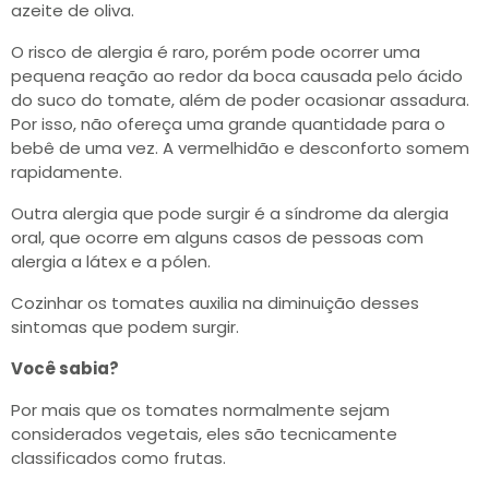
azeite de oliva.
O risco de alergia é raro, porém pode ocorrer uma
pequena reação ao redor da boca causada pelo ácido
do suco do tomate, além de poder ocasionar assadura.
Por isso, não ofereça uma grande quantidade para o
bebê de uma vez. A vermelhidão e desconforto somem
rapidamente.
Outra alergia que pode surgir é a síndrome da alergia
oral, que ocorre em alguns casos de pessoas com
alergia a látex e a pólen.
Cozinhar os tomates auxilia na diminuição desses
sintomas que podem surgir.
Você sabia?
Por mais que os tomates normalmente sejam
considerados vegetais, eles são tecnicamente
classificados como frutas.