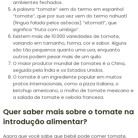
ambientes fechados.
A palavra “tomate” vem do termo em espanhol
“tomate”, que por sua vez vem do termo nahuatl
(língua falada pelos astecas) “xitomatl”, que
significa “fruta com umbigo”.
Existem mais de 10.000 variedades de tomate,
variando em tamanho, forma, cor e sabor. Alguns
são tão pequenos quanto uma uva, enquanto
outros podem pesar mais de um quilo.
O maior produtor mundial de tomates é a China,
seguida pela Índia e os Estados Unidos.
O tomate é um ingrediente popular em muitos
pratos internacionais, como a pizza italiana, o
ketchup americano, o molho de tomate mexicano e
a salada de tomate e cebola francesa.
Quer saber mais sobre o tomate na
introdução alimentar?
Agora que você sabe que bebê pode comer tomate,