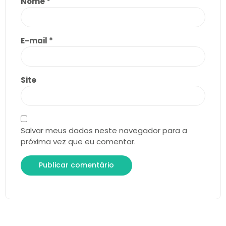
Nome
*
E-mail
*
Site
Salvar meus dados neste navegador para a
próxima vez que eu comentar.