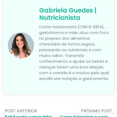
Gabriela Guedes |
Nutricionista
Como nutricionista (CRN 8-5814),
gastrônoma e mãe, atuo com foco
no preparo dos alimentos
oferecidos de forma segura,
priorizando os nutrientes e com
muito sabor. Transmitir
conhecimento e ajudar os bebês e
crianças terem uma boa relação
com a comida é o motivo pelo qual
escolhi unir nutrição e gastronomia.
POST ANTERIOR
PRÓXIMO POST
Bebê pode comer inhame?
Como higienizar e conservar verduras em 5 passos