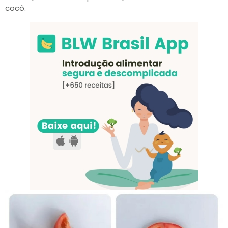
cocô.