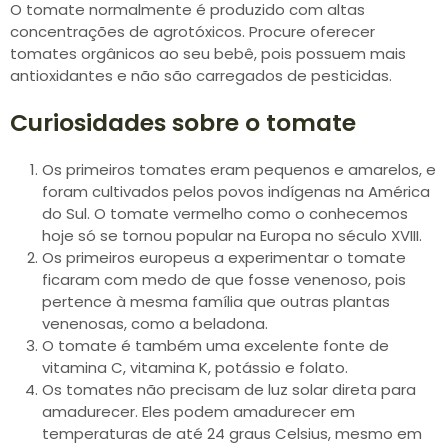
O tomate normalmente é produzido com altas
concentrações de agrotóxicos. Procure oferecer
tomates orgânicos ao seu bebê, pois possuem mais
antioxidantes e não são carregados de pesticidas.
Curiosidades sobre o tomate
Os primeiros tomates eram pequenos e amarelos, e
foram cultivados pelos povos indígenas na América
do Sul. O tomate vermelho como o conhecemos
hoje só se tornou popular na Europa no século XVIII.
Os primeiros europeus a experimentar o tomate
ficaram com medo de que fosse venenoso, pois
pertence à mesma família que outras plantas
venenosas, como a beladona.
O tomate é também uma excelente fonte de
vitamina C, vitamina K, potássio e folato.
Os tomates não precisam de luz solar direta para
amadurecer. Eles podem amadurecer em
temperaturas de até 24 graus Celsius, mesmo em