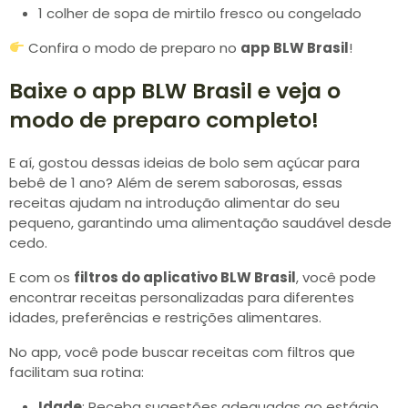
1 colher de sopa de mirtilo fresco ou congelado
Confira o modo de preparo no
app BLW Brasil
!
Baixe o app BLW Brasil e veja o
modo de preparo completo!
E aí, gostou dessas ideias de bolo sem açúcar para
bebê de 1 ano? Além de serem saborosas, essas
receitas ajudam na introdução alimentar do seu
pequeno, garantindo uma alimentação saudável desde
cedo.
E com os
filtros do aplicativo BLW Brasil
, você pode
encontrar receitas personalizadas para diferentes
idades, preferências e restrições alimentares.
No app, você pode buscar receitas com filtros que
facilitam sua rotina:
Idade
: Receba sugestões adequadas ao estágio