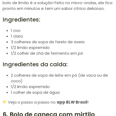
bolo de limão é a solução! Feito no micro-ondas, ele fica
pronto em minutos e tem um sabor cítrico delicioso.
Ingredientes:
1 ovo
1 clara
3 colheres de sopa de farelo de aveia
1/2 limão espremido
1/2 colher de chá de fermento em pó
Ingredientes da calda:
2 colheres de sopa de leite em pó (de vaca ou de
coco)
1/2 limão espremido
1 colher de sopa de água
Veja o passo a passo no
app BLW Brasil
!
6. Bolo de caneca com mirtilo