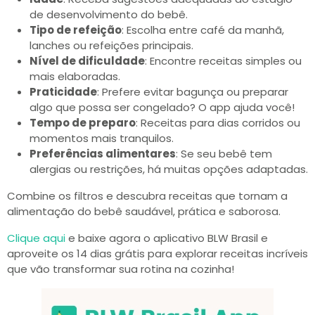
de desenvolvimento do bebê.
Tipo de refeição
: Escolha entre café da manhã,
lanches ou refeições principais.
Nível de dificuldade
: Encontre receitas simples ou
mais elaboradas.
Praticidade
: Prefere evitar bagunça ou preparar
algo que possa ser congelado? O app ajuda você!
Tempo de preparo
: Receitas para dias corridos ou
momentos mais tranquilos.
Preferências alimentares
: Se seu bebê tem
alergias ou restrições, há muitas opções adaptadas.
Combine os filtros e descubra receitas que tornam a
alimentação do bebê saudável, prática e saborosa.
Clique aqui
e baixe agora o aplicativo BLW Brasil e
aproveite os 14 dias grátis para explorar receitas incríveis
que vão transformar sua rotina na cozinha!