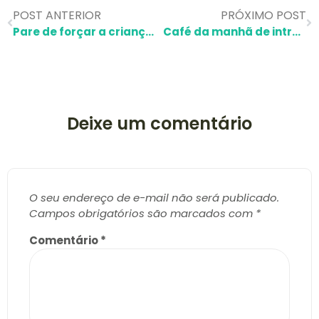
POST ANTERIOR
PRÓXIMO POST
Pare de forçar a criança a comer! Veja o que funciona de verdade em 7 dicas
Café da manhã de introdução alimentar: 7 receitas para a semana toda!
Deixe um comentário
O seu endereço de e-mail não será publicado.
Campos obrigatórios são marcados com
*
Comentário
*