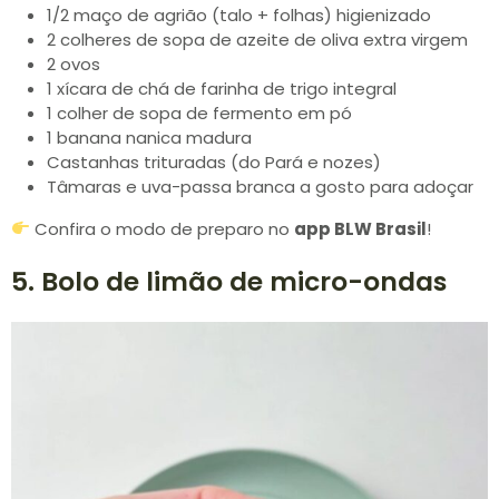
1/2 maço de agrião (talo + folhas) higienizado
2 colheres de sopa de azeite de oliva extra virgem
2 ovos
1 xícara de chá de farinha de trigo integral
1 colher de sopa de fermento em pó
1 banana nanica madura
Castanhas trituradas (do Pará e nozes)
Tâmaras e uva-passa branca a gosto para adoçar
Confira o modo de preparo no
app BLW Brasil
!
5. Bolo de limão de micro-ondas