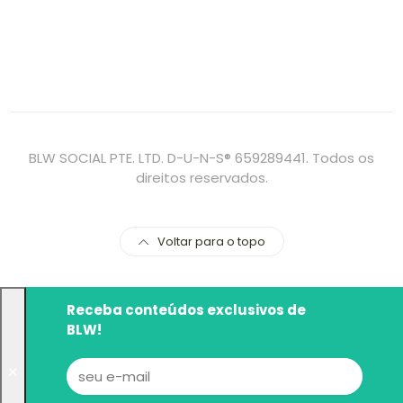
BLW SOCIAL PTE. LTD. D-U-N-S® 659289441. Todos os
direitos reservados.
Voltar para o topo
Receba conteúdos exclusivos de
BLW!
✕