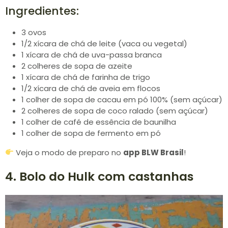
Ingredientes:
3 ovos
1/2 xícara de chá de leite (vaca ou vegetal)
1 xícara de chá de uva-passa branca
2 colheres de sopa de azeite
1 xícara de chá de farinha de trigo
1/2 xícara de chá de aveia em flocos
1 colher de sopa de cacau em pó 100% (sem açúcar)
2 colheres de sopa de coco ralado (sem açúcar)
1 colher de café de essência de baunilha
1 colher de sopa de fermento em pó
Veja o modo de preparo no
app BLW Brasil
!
4. Bolo do Hulk com castanhas