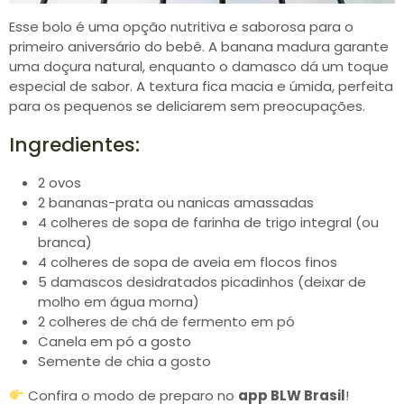
Esse bolo é uma opção nutritiva e saborosa para o
primeiro aniversário do bebê. A banana madura garante
uma doçura natural, enquanto o damasco dá um toque
especial de sabor. A textura fica macia e úmida, perfeita
para os pequenos se deliciarem sem preocupações.
Ingredientes:
2 ovos
2 bananas-prata ou nanicas amassadas
4 colheres de sopa de farinha de trigo integral (ou
branca)
4 colheres de sopa de aveia em flocos finos
5 damascos desidratados picadinhos (deixar de
molho em água morna)
2 colheres de chá de fermento em pó
Canela em pó a gosto
Semente de chia a gosto
Confira o modo de preparo no
app BLW Brasil
!