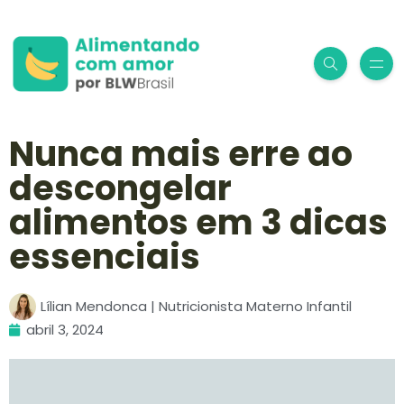
Nunca mais erre ao
descongelar
alimentos em 3 dicas
essenciais
Lílian Mendonca | Nutricionista Materno Infantil
abril 3, 2024