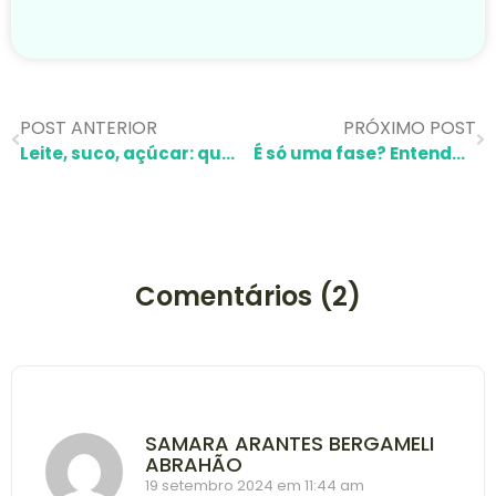
POST ANTERIOR
PRÓXIMO POST
Leite, suco, açúcar: quando oferecer para as crianças?
É só uma fase? Entenda as fases alimentares da criança
Comentários (2)
SAMARA ARANTES BERGAMELI
ABRAHÃO
19 setembro 2024 em 11:44 am