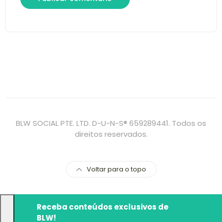
BLW SOCIAL PTE. LTD. D-U-N-S® 659289441. Todos os
direitos reservados.
Voltar para o topo
Receba conteúdos exclusivos de
BLW!