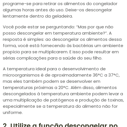
programe-se para retirar os alimentos do congelador
algumas horas antes do uso. Deixe-os descongelar
lentamente dentro da geladeira.
Você pode estar se perguntando: “Mas por que não
posso descongelar em temperatura ambiente?”. A
resposta é simples: ao descongelar os alimentos dessa
forma, você está fornecendo às bactérias um ambiente
propício para se multiplicarem. E isso pode resultar em
sérias complicações para a saúde do seu filho.
A temperatura ideal para o desenvolvimento de
microorganismos é de aproximadamente 36°C a 37°C,
mas eles também podem se desenvolver em
temperaturas próximas a 20°C. Além disso, alimentos
descongelados à temperatura ambiente podem levar a
uma multiplicação de patógenos e produção de toxinas,
especialmente se a temperatura do alimento não for
uniforme.
2. Utilize a função descongelar no