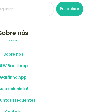
Pesquisar
Sobre nós
Sobre nós
BLW Brasil App
Garfinho App
Seja colunista!
guntas Frequentes
Contato