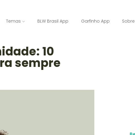
Temas
BLW Brasil App
Garfinho App
Sobre
idade: 10
ra sempre
B