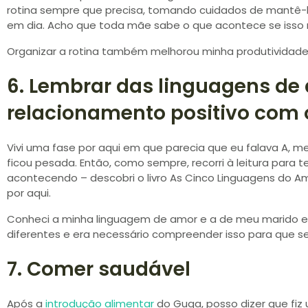
rotina sempre que precisa, tomando cuidados de mantê
em dia. Acho que toda mãe sabe o que acontece se isso 
Organizar a rotina também melhorou minha produtividade
6. Lembrar das linguagens de
relacionamento positivo com 
Vivi uma fase por aqui em que parecia que eu falava A, me
ficou pesada. Então, como sempre, recorri à leitura para 
acontecendo – descobri o livro As Cinco Linguagens do Am
por aqui.
Conheci a minha linguagem de amor e a de meu marido e
diferentes e era necessário compreender isso para que 
7. Comer saudável
Após a
introdução alimentar
do Guga, posso dizer que fiz