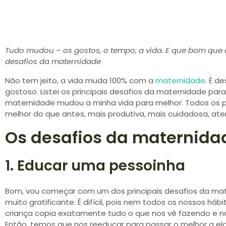
Tudo mudou – os gostos, o tempo, a vida. E que bom que 
desafios da maternidade
Não tem jeito, a vida muda 100% com a
maternidade
. É d
gostoso. Listei os principais desafios da maternidade par
maternidade mudou a minha vida para melhor. Todos os p
melhor do que antes, mais produtiva, mais cuidadosa, at
Os desafios da maternida
1. Educar uma pessoinha
Bom, vou começar com um dos principais desafios da mat
muito gratificante. É difícil, pois nem todos os nossos h
criança copia exatamente tudo o que nos vê fazendo e 
Então, temos que nos reeducar para passar o melhor a ela