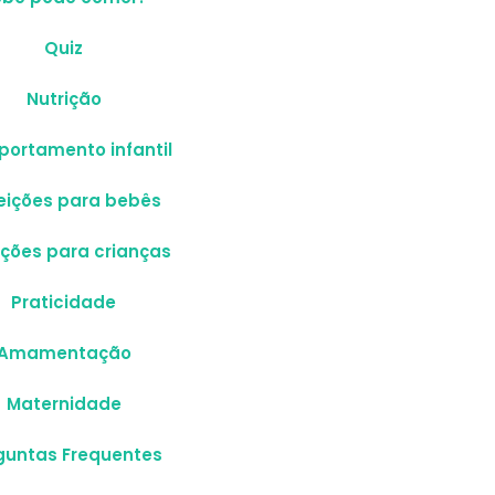
Quiz
Nutrição
ortamento infantil
eições para bebês
ições para crianças
Praticidade
Amamentação
Maternidade
guntas Frequentes