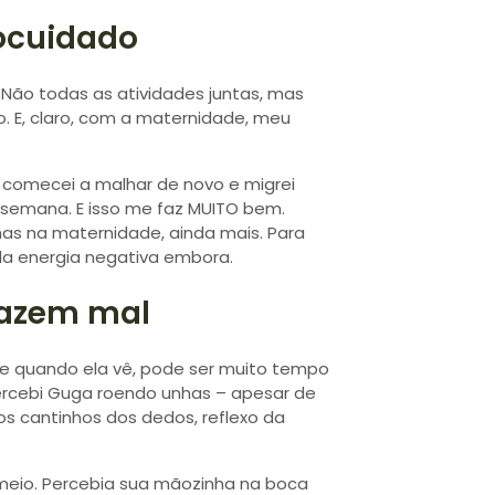
tocuidado
… Não todas as atividades juntas, mas
. E, claro, com a maternidade, meu
 comecei a malhar de novo e migrei
r semana. E isso me faz MUITO bem.
as na maternidade, ainda mais. Para
da energia negativa embora.
fazem mal
e quando ela vê, pode ser muito tempo
ercebi Guga roendo unhas – apesar de
s cantinhos dos dedos, reflexo da
 meio. Percebia sua mãozinha na boca