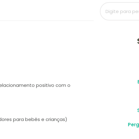
relacionamento positivo com o
edores para bebês e crianças)
Per