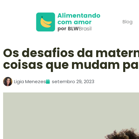
Blog
Os desafios da matern
coisas que mudam pa
Ligia Menezes
setembro 29, 2023