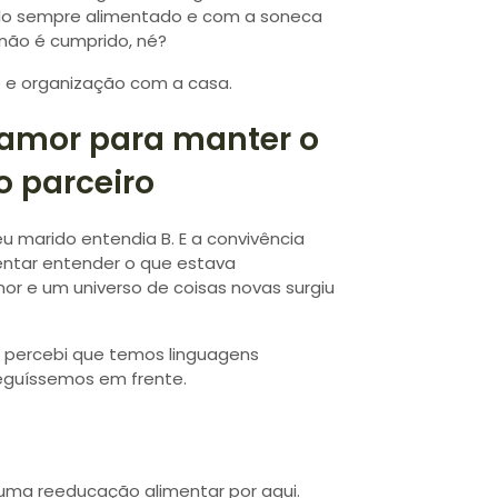
-lo sempre alimentado e com a soneca
não é cumprido, né?
 e organização com a casa.
 amor para manter o
o parceiro
u marido entendia B. E a convivência
tentar entender o que estava
or e um universo de coisas novas surgiu
 percebi que temos linguagens
seguíssemos em frente.
 uma reeducação alimentar por aqui.