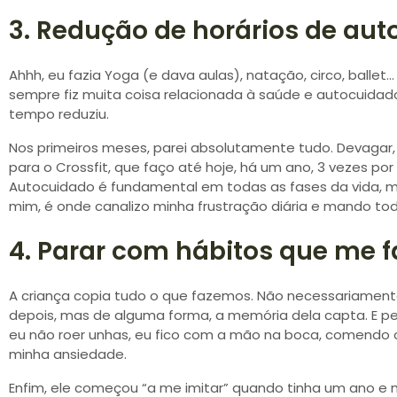
3. Redução de horários de au
Ahhh, eu fazia Yoga (e dava aulas), natação, circo, ballet
sempre fiz muita coisa relacionada à saúde e autocuidado
tempo reduziu.
Nos primeiros meses, parei absolutamente tudo. Devagar,
para o Crossfit, que faço até hoje, há um ano, 3 vezes po
Autocuidado é fundamental em todas as fases da vida, m
mim, é onde canalizo minha frustração diária e mando to
4. Parar com hábitos que me 
A criança copia tudo o que fazemos. Não necessariament
depois, mas de alguma forma, a memória dela capta. E p
eu não roer unhas, eu fico com a mão na boca, comendo o
minha ansiedade.
Enfim, ele começou “a me imitar” quando tinha um ano e