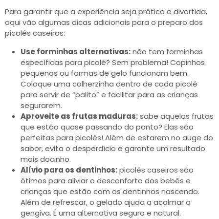
Para garantir que a experiência seja prática e divertida,
aqui vão algumas dicas adicionais para o preparo dos
picolés caseiros:
Use forminhas alternativas:
não tem forminhas
específicas para picolé? Sem problema! Copinhos
pequenos ou formas de gelo funcionam bem.
Coloque uma colherzinha dentro de cada picolé
para servir de “palito” e facilitar para as crianças
segurarem.
Aproveite as frutas maduras:
sabe aquelas frutas
que estão quase passando do ponto? Elas são
perfeitas para picolés! Além de estarem no auge do
sabor, evita o desperdício e garante um resultado
mais docinho.
Alívio para os dentinhos:
picolés caseiros são
ótimos para aliviar o desconforto dos bebês e
crianças que estão com os dentinhos nascendo.
Além de refrescar, o gelado ajuda a acalmar a
gengiva. É uma alternativa segura e natural.