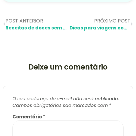
POST ANTERIOR
PRÓXIMO POST
Receitas de doces sem açúcar para crianças: 5 ideias deliciosas
Dicas para viagens com crianças: como curtir sem estresse
Deixe um comentário
O seu endereço de e-mail não será publicado.
Campos obrigatórios são marcados com
*
Comentário
*