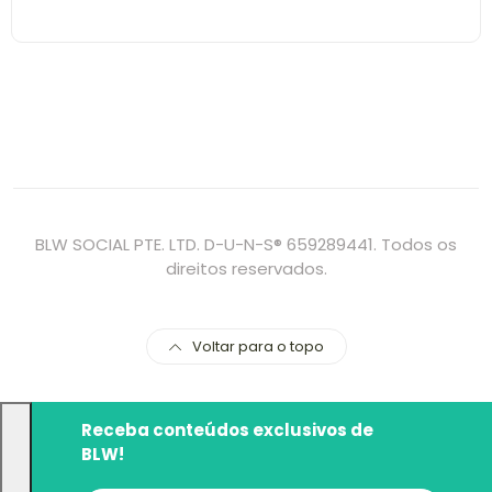
BLW SOCIAL PTE. LTD. D-U-N-S® 659289441. Todos os
direitos reservados.
Voltar para o topo
Receba conteúdos exclusivos de
BLW!