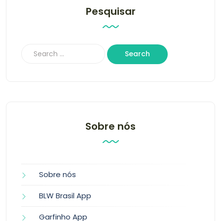
Pesquisar
Sobre nós
Sobre nós
BLW Brasil App
Garfinho App