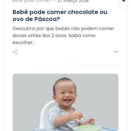
Bebê pode comer?
27 março 2026
Bebê pode comer chocolate ou
ovo de Páscoa?
Descubra por que bebês não podem comer
doces antes dos 2 anos. Saiba como
escolher…