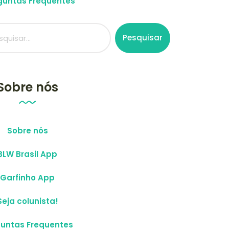
guntas Frequentes
Pesquisar
Sobre nós
Sobre nós
BLW Brasil App
Garfinho App
Seja colunista!
guntas Frequentes