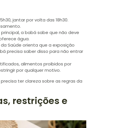
15h30, jantar por volta das 18h30.
essamento.
o principal, a babá sabe que não deve
 oferece água.
io da Saúde orienta que a exposição
bá precisa saber disso para não entrar
tificados, alimentos proibidos por
stringir por qualquer motivo.
precisa ter clareza sobre as regras da
s, restrições e