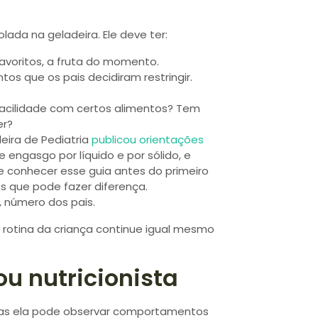
ada na geladeira. Ele deve ter:
favoritos, a fruta do momento.
ntos que os pais decidiram restringir.
acilidade com certos alimentos? Tem
er?
leira de Pediatria
publicou orientações
 engasgo por líquido e por sólido, e
 conhecer esse guia antes do primeiro
os que pode fazer diferença.
, número dos pais.
a rotina da criança continue igual mesmo
u nutricionista
 Mas ela pode observar comportamentos