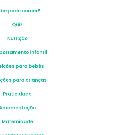
ebê pode comer?
Quiz
Nutrição
ortamento infantil
eições para bebês
ições para crianças
Praticidade
Amamentação
Maternidade