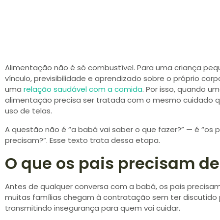
Alimentação não é só combustível. Para uma criança pe
vínculo, previsibilidade e aprendizado sobre o próprio corp
uma
relação saudável com a comida
. Por isso, quando u
alimentação precisa ser tratada com o mesmo cuidado qu
uso de telas.
A questão não é “a babá vai saber o que fazer?” — é “os
precisam?”. Esse texto trata dessa etapa.
O que os pais precisam de
Antes de qualquer conversa com a babá, os pais precisam a
muitas famílias chegam à contratação sem ter discutid
transmitindo insegurança para quem vai cuidar.