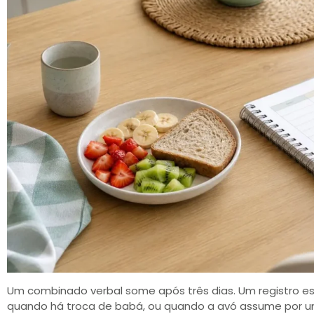
Um combinado verbal some após três dias. Um registro es
quando há troca de babá, ou quando a avó assume por um di