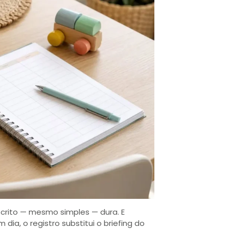
crito — mesmo simples — dura. E
a, o registro substitui o briefing do