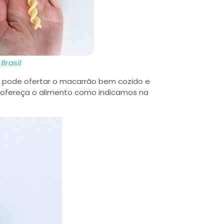
Brasil
ê pode ofertar o macarrão bem cozido e
e ofereça o alimento como indicamos na