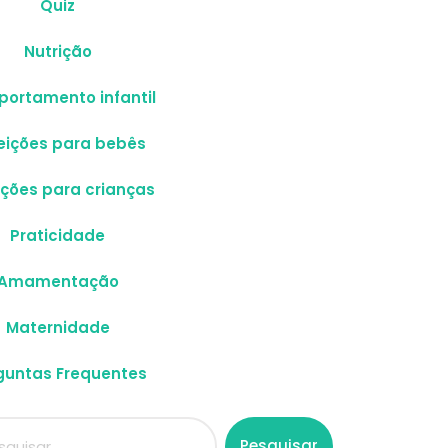
Quiz
Nutrição
ortamento infantil
eições para bebês
ições para crianças
Praticidade
Amamentação
Maternidade
guntas Frequentes
Pesquisar