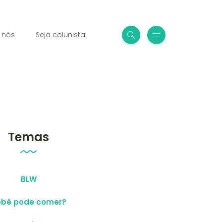
 nós
Seja colunista!
Temas
BLW
ebê pode comer?