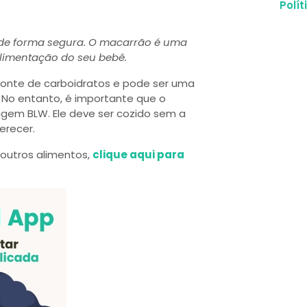
Polí
e forma segura. O macarrão é uma
 alimentação do seu bebê.
fonte de carboidratos e pode ser uma
 No entanto, é importante que o
gem BLW. Ele deve ser cozido sem a
erecer.
outros alimentos,
clique aqui para