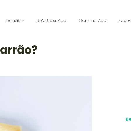
Temas
BLW Brasil App
Garfinho App
Sobre
arrão?
B