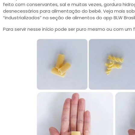
feito com conservantes, sal e muitas vezes, gordura hidr
desnecessários para alimentação do bebê. Veja mais sobre
“industrializados” na seção de alimentos do app BLW Brasil
Para servir nesse início pode ser puro mesmo ou com um fi