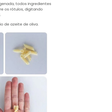
ogenada, todos ingredientes
 os rótulos, digitando
.
o de azeite de oliva.