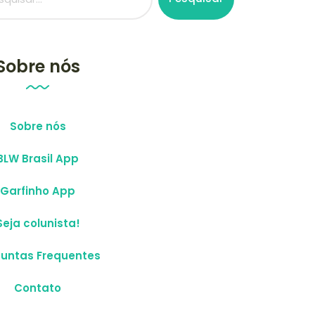
Sobre nós
Sobre nós
BLW Brasil App
Garfinho App
Seja colunista!
guntas Frequentes
Contato